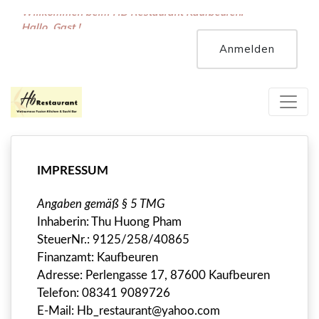
Willkommen beim HB Restaurant Kaufbeuren!
Hallo, Gast !
Anmelden
IMPRESSUM
Angaben gemäß § 5 TMG
Inhaberin: Thu Huong Pham
SteuerNr.:
9125/258/
40865
Finanzamt:
Kaufbeuren
Adresse: Perlengasse 17, 87600 Kaufbeuren
Telefon: 08341 9089726
E-Mail: Hb_restaurant@yahoo.com