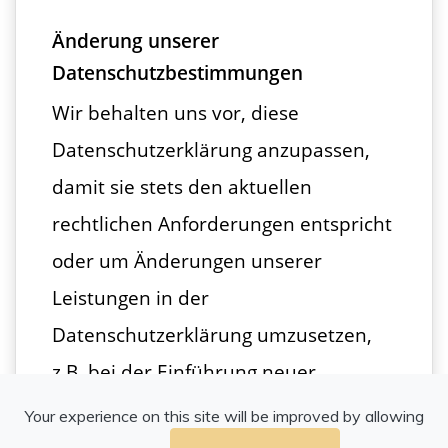
Änderung unserer
Datenschutzbestimmungen
Wir behalten uns vor, diese
Datenschutzerklärung anzupassen,
damit sie stets den aktuellen
rechtlichen Anforderungen entspricht
oder um Änderungen unserer
Leistungen in der
Datenschutzerklärung umzusetzen,
z.B. bei der Einführung neuer
Services. Für Ihren erneuten Besuch
Your experience on this site will be improved by allowing
gilt dann die neue